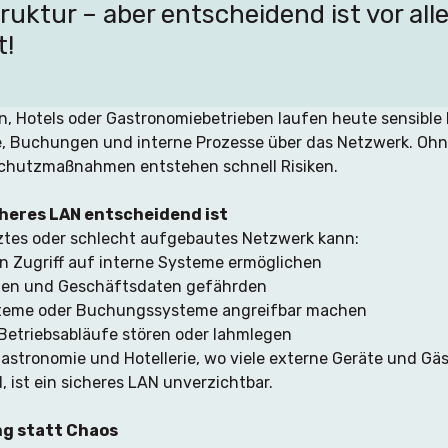
truktur – aber entscheidend ist vor all
t!
, Hotels oder Gastronomiebetrieben laufen heute sensible 
 Buchungen und interne Prozesse über das Netzwerk. Ohne
Schutzmaßnahmen entstehen schnell Risiken.
heres LAN entscheidend ist
tes oder schlecht aufgebautes Netzwerk kann:
 Zugriff auf interne Systeme ermöglichen
en und Geschäftsdaten gefährden
teme oder Buchungssysteme angreifbar machen
Betriebsabläufe stören oder lahmlegen
Gastronomie und Hotellerie, wo viele externe Geräte und G
 ist ein sicheres LAN unverzichtbar.
ng statt Chaos