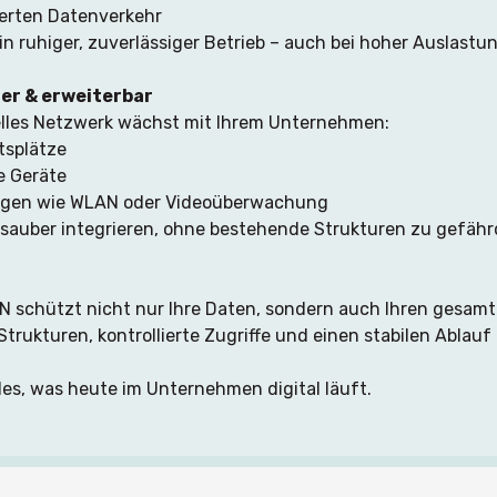
ierten Datenverkehr
in ruhiger, zuverlässiger Betrieb – auch bei hoher Auslastun
er & erweiterbar
elles Netzwerk wächst mit Ihrem Unternehmen:
tsplätze
e Geräte
ngen wie WLAN oder Videoüberwachung
ch sauber integrieren, ohne bestehende Strukturen zu gefähr
AN schützt nicht nur Ihre Daten, sondern auch Ihren gesamte
 Strukturen, kontrollierte Zugriffe und einen stabilen Ablauf 
lles, was heute im Unternehmen digital läuft.