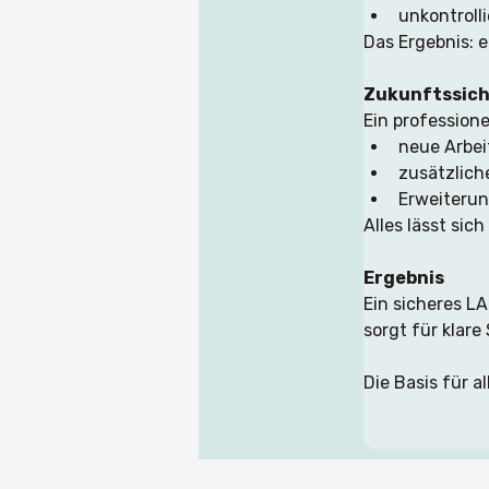
unkontroll
Das Ergebnis: e
Zukunftssich
Ein profession
neue Arbei
zusätzlich
Erweiteru
Alles lässt si
Ergebnis
Ein sicheres L
sorgt für klare
Die Basis für a