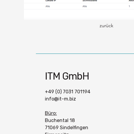
zurück
ITM GmbH
+49 (0) 7031 701194
info@it-m.biz
Büro:
Buchental 18
71069 Sindelfingen